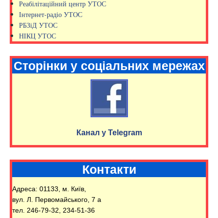
Реабілітаційний центр УТОС
Інтернет-радіо УТОС
РБЗіД УТОС
НІКЦ УТОС
Сторінки у соціальних мережах
Канал у Telegram
Контакти
Адреса: 01133, м. Київ,
вул. Л. Первомайського, 7 а
тел. 246-79-32, 234-51-36