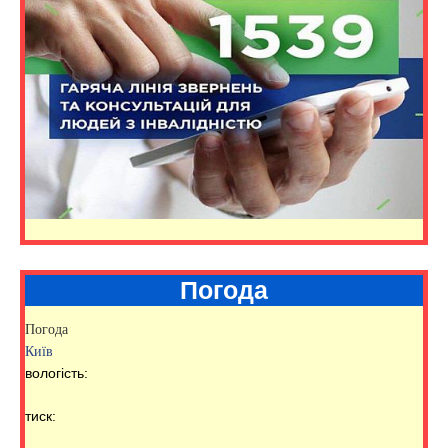
Погода
Погода
Київ
вологість:
тиск: