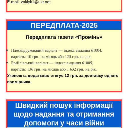
E-mail: zaklyk1@ukr.net
ПЕРЕДПЛАТА-2025
Передплата газети «Промінь»
Плоскодрукований варіант — індекс видання 61004,
вартість: 10 грн. на місяць або 120 грн. на рік;
Брайлівський варіант — індекс видання 61005,
вартість: 136 грн. на місяць або 1 632 грн. на рік.
Укрпошта додатково стягує 12 грн. за доставку одного
примірника.
Швидкий пошук інформації
щодо надання та отримання
допомоги у часи війни