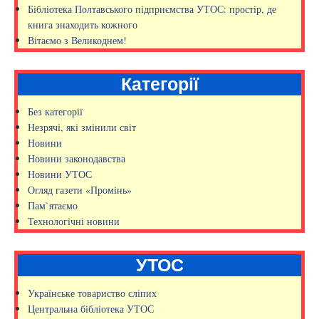
Бібліотека Полтавського підприємства УТОС: простір, де
книга знаходить кожного
Вітаємо з Великоднем!
Категорії
Без категорії
Незрячі, які змінили світ
Новини
Новини законодавства
Новини УТОС
Огляд газети «Промінь»
Пам`ятаємо
Технологічні новини
УТОС
Українське товариство сліпих
Центральна бібліотека УТОС