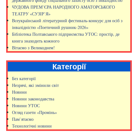
державного фонду соціального захисту осіб з інвалідністю
ЧУДОВА ПРЕМ’ЄРА НАРОДНОГО АМАТОРСЬКОГО
ТЕАТРУ «СУЗІР’Я»
Всеукраїнський літературний фестиваль-конкурс для осіб з
інвалідністю «Поетичний рушник-2026»
Бібліотека Полтавського підприємства УТОС: простір, де
книга знаходить кожного
Вітаємо з Великоднем!
Категорії
Без категорії
Незрячі, які змінили світ
Новини
Новини законодавства
Новини УТОС
Огляд газети «Промінь»
Пам`ятаємо
Технологічні новини