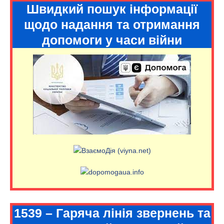
Швидкий пошук інформації
щодо надання та отримання
допомоги у часи війни
1539 – Гаряча лінія звернень та