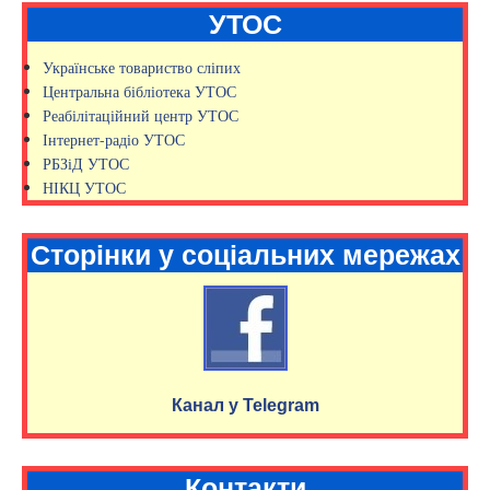
УТОС
Українське товариство сліпих
Центральна бібліотека УТОС
Реабілітаційний центр УТОС
Інтернет-радіо УТОС
РБЗіД УТОС
НІКЦ УТОС
Сторінки у соціальних мережах
Канал у Telegram
Контакти