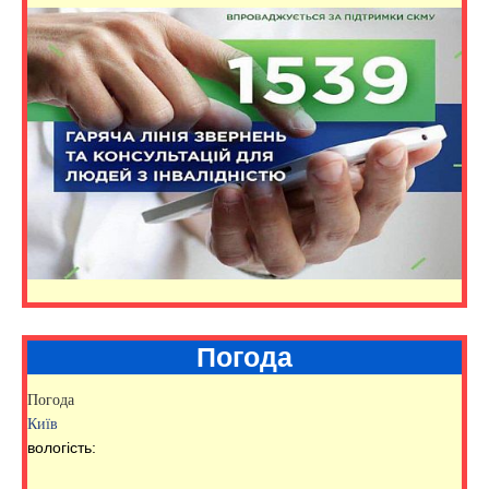
Погода
Погода
Київ
вологість: