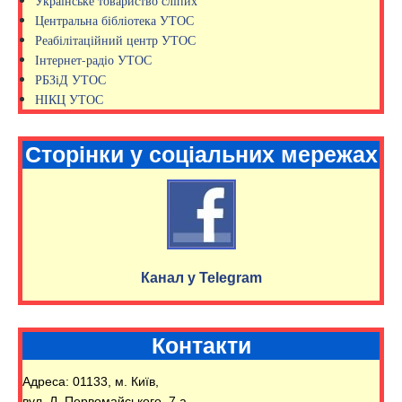
Українське товариство сліпих
Центральна бібліотека УТОС
Реабілітаційний центр УТОС
Інтернет-радіо УТОС
РБЗіД УТОС
НІКЦ УТОС
Сторінки у соціальних мережах
Канал у Telegram
Контакти
Адреса: 01133, м. Київ,
вул. Л. Первомайського, 7 а