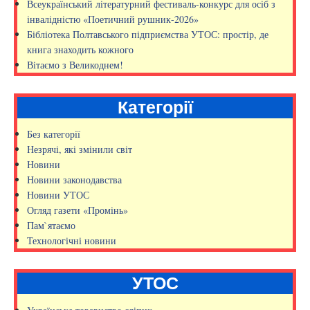
Всеукраїнський літературний фестиваль-конкурс для осіб з
інвалідністю «Поетичний рушник-2026»
Бібліотека Полтавського підприємства УТОС: простір, де
книга знаходить кожного
Вітаємо з Великоднем!
Категорії
Без категорії
Незрячі, які змінили світ
Новини
Новини законодавства
Новини УТОС
Огляд газети «Промінь»
Пам`ятаємо
Технологічні новини
УТОС