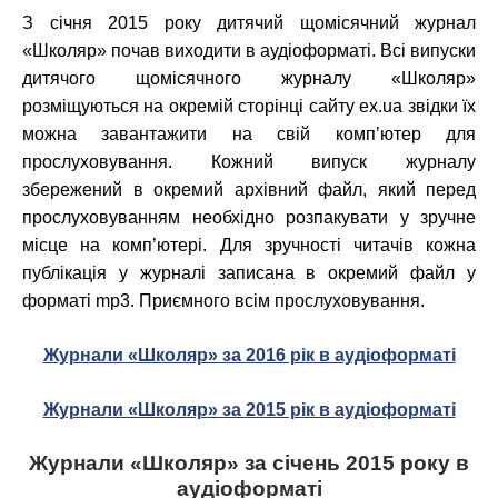
З січня 2015 року дитячий щомісячний журнал
«Школяр» почав виходити в аудіоформаті. Всі випуски
дитячого щомісячного журналу «Школяр»
розміщуються на окремій сторінці сайту ex.ua звідки їх
можна завантажити на свій комп’ютер для
прослуховування. Кожний випуск журналу
збережений в окремий архівний файл, який перед
прослуховуванням необхідно розпакувати у зручне
місце на комп’ютері. Для зручності читачів кожна
публікація у журналі записана в окремий файл у
форматі mp3. Приємного всім прослуховування.
Журнали «Школяр» за 2016 рік в аудіоформаті
Журнали «Школяр» за 2015 рік в аудіоформаті
Журнали «Школяр» за січень 2015 року в
аудіоформаті