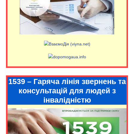
1539 – Гаряча лінія звернень та
консультацій для людей з
інвалідністю