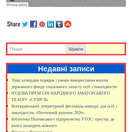
Недавні записи
Уряд затвердив порядок і умови використання коштів
державного фонду соціального захисту осіб з інвалідністю
ЧУДОВА ПРЕМ’ЄРА НАРОДНОГО АМАТОРСЬКОГО
ТЕАТРУ «СУЗІР’Я»
Всеукраїнський літературний фестиваль-конкурс для осіб з
інвалідністю «Поетичний рушник-2026»
Бібліотека Полтавського підприємства УТОС: простір, де
книга знаходить кожного
Вітаємо з Великоднем!