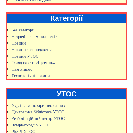
Категорії
Без категорії
Незрячі, які змінили світ
Новини
Новини законодавства
Новини УТОС
Огляд газети «Промінь»
Пам`ятаємо
Технологічні новини
УТОС
Українське товариство сліпих
Центральна бібліотека УТОС
Реабілітаційний центр УТОС
Інтернет-радіо УТОС
РБЗіД УТОС