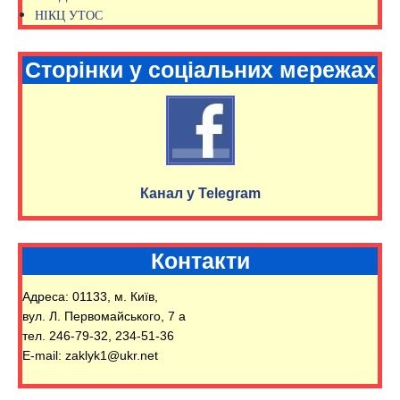
НІКЦ УТОС
Сторінки у соціальних мережах
Канал у Telegram
Контакти
Адреса: 01133, м. Київ,
вул. Л. Первомайського, 7 а
тел. 246-79-32, 234-51-36
E-mail: zaklyk1@ukr.net