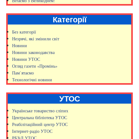
Вітаємо з Великоднем!
Категорії
Без категорії
Незрячі, які змінили світ
Новини
Новини законодавства
Новини УТОС
Огляд газети «Промінь»
Пам`ятаємо
Технологічні новини
УТОС
Українське товариство сліпих
Центральна бібліотека УТОС
Реабілітаційний центр УТОС
Інтернет-радіо УТОС
РБЗіД УТОС