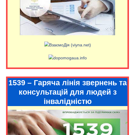
1539 – Гаряча лінія звернень та
консультацій для людей з
інвалідністю