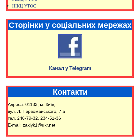
НІКЦ УТОС
Сторінки у соціальних мережах
Канал у Telegram
Контакти
Адреса: 01133, м. Київ,
вул. Л. Первомайського, 7 а
тел. 246-79-32, 234-51-36
E-mail: zaklyk1@ukr.net