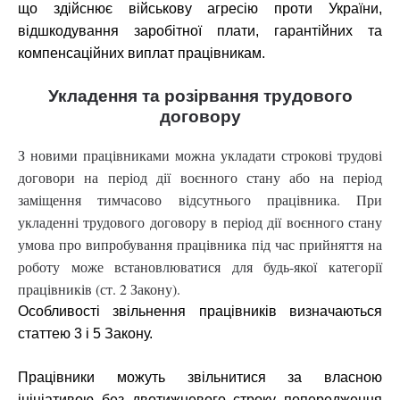
що здійснює військову агресію проти України,
відшкодування заробітної плати, гарантійних та
компенсаційних виплат працівникам.
Укладення та розірвання трудового
договору
З новими працівниками можна укладати строкові трудові
договори на період дії воєнного стану або на період
заміщення тимчасово відсутнього працівника. При
укладенні трудового договору в період дії воєнного стану
умова про випробування працівника під час прийняття на
роботу може встановлюватися для будь-якої категорії
працівників (ст. 2 Закону).
Особливості звільнення працівників визначаються
статтею 3 і 5 Закону.
Працівники можуть звільнитися за власною
ініціативою без двотижневого строку попередження