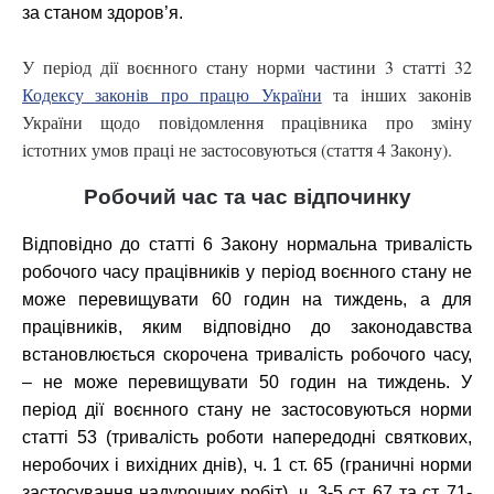
за станом здоров’я.
У період дії воєнного стану норми частини 3 статті 32
Кодексу законів про працю України
та інших законів
України щодо повідомлення працівника про зміну
істотних умов праці не застосовуються (стаття 4 Закону).
Робочий час та час відпочинку
Відповідно до статті 6 Закону нормальна тривалість
робочого часу працівників у період воєнного стану не
може перевищувати 60 годин на тиждень, а для
працівників, яким відповідно до законодавства
встановлюється скорочена тривалість робочого часу,
– не може перевищувати 50 годин на тиждень. У
період дії воєнного стану не застосовуються норми
статті 53 (тривалість роботи напередодні святкових,
неробочих і вихідних днів), ч. 1 ст. 65 (граничні норми
застосування надурочних робіт), ч. 3-5 ст. 67 та ст.
71-