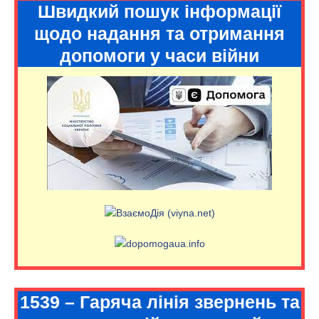
Швидкий пошук інформації
щодо надання та отримання
допомоги у часи війни
1539 – Гаряча лінія звернень та