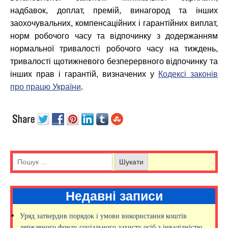
надбавок, доплат, премій, винагород та інших
заохочувальних, компенсаційних і гарантійних виплат,
норм робочого часу та відпочинку з додержанням
нормальної тривалості робочого часу на тиждень,
тривалості щотижневого безперервного відпочинку та
інших прав і гарантій, визначених у
Кодексі законів
про працю України
.
Недавні записи
Уряд затвердив порядок і умови використання коштів
державного фонду соціального захисту осіб з інвалідністю