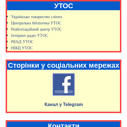
УТОС
Українське товариство сліпих
Центральна бібліотека УТОС
Реабілітаційний центр УТОС
Інтернет-радіо УТОС
РБЗіД УТОС
НІКЦ УТОС
Сторінки у соціальних мережах
Канал у Telegram
Контакти