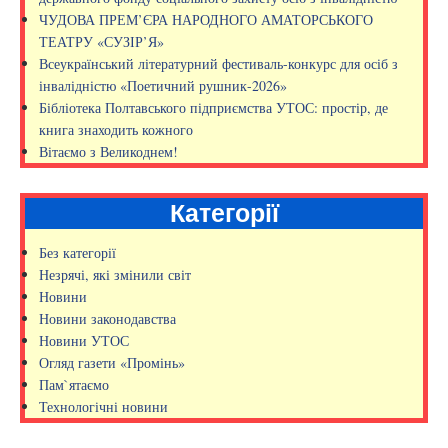
ЧУДОВА ПРЕМ’ЄРА НАРОДНОГО АМАТОРСЬКОГО
ТЕАТРУ «СУЗІР’Я»
Всеукраїнський літературний фестиваль-конкурс для осіб з
інвалідністю «Поетичний рушник-2026»
Бібліотека Полтавського підприємства УТОС: простір, де
книга знаходить кожного
Вітаємо з Великоднем!
Категорії
Без категорії
Незрячі, які змінили світ
Новини
Новини законодавства
Новини УТОС
Огляд газети «Промінь»
Пам`ятаємо
Технологічні новини