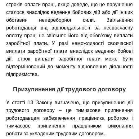
строків оплати праці, якщо доведе, що це порушення
сталося внаслідок ведення бойових дій або дії інших
обставин непереборної сили. Звільнення
роботодавця від відповідальності за несвоєчасну
оплату праці не звільняє його від обов’язку виплати
заробітної плати. У разі неможливості своєчасної
виплати заробітної плати внаслідок ведення бойові
дії, строк виплати заробітної плати може бути
відтермінований до моменту відновлення діяльності
підприємства.
Призупинення дії трудового договору
У статті 13 Закону визначено, що призупинення дії
трудового договору – це тимчасове припинення
роботодавцем забезпечення працівника роботою і
тимчасове припинення працівником виконання
роботи за укладеним трудовим договором.