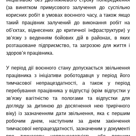
(за винятком примусового залучення до суспільно
корисних робіт в умовах воєнного часу, а також якщо
такий працівник залучений до виконання робіт на
об’єктах, віднесених до критичної інфраструктури) у
зв’язку з веденням бойових дій в районах, в яких
розташоване підприємство, та загрозою для життя і
здоров’я працівника.
У період дії воєнного стану допускається звільнення
працівника з ініціативи роботодавця у період його
тимчасової непрацездатності, а також у період
перебування працівника у відпустці (крім відпустки у
зв’язку вагітністю та пологами та відпустки для
догляду за дитиною до досягнення нею трирічного
віку) із зазначенням дати звільнення, яка є першим
робочим днем, наступним за днем закінчення
тимчасової непрацездатності, зазначеним у документі