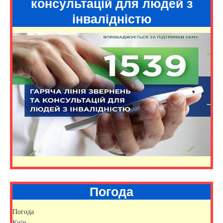
консультацій для людей з
інвалідністю
Погода
Погода
Київ