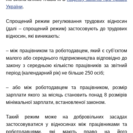
України
.
Спрощений режим регулювання трудових відносин
(далі – спрощений режим) застосовують до трудових
відносин, які виникають:
– між працівником та роботодавцем, який є суб’єктом
малого або середнього підприємництва відповідно до
закону з середньою кількістю працівників за звітний
період (календарний рік) не більше 250 осіб;
– або між роботодавцем та працівником, розмір
зарплати якого за місяць становить понад 8 розмірів
мінімальної зарплати, встановленої законом.
Такий режим може на добровільних засадах
застосовуватися у відносинах між працівниками та
роботодавцями, які мають право на його