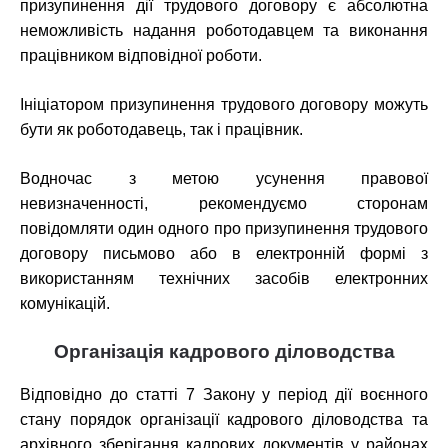
призупинення дії трудового договору є абсолютна
неможливість надання роботодавцем та виконання
працівником відповідної роботи.
Ініціатором призупинення трудового договору можуть
бути як роботодавець, так і працівник.
Водночас з метою усунення правової
невизначенності, рекомендуємо сторонам
повідомляти один одного про призупинення трудового
договору письмово або в електронній формі з
використанням технічних засобів електронних
комунікацій.
Організація кадрового діловодства
Відповідно до статті 7 Закону у період дії воєнного
стану порядок організації кадрового діловодства та
архівного зберігання кадрових документів у районах