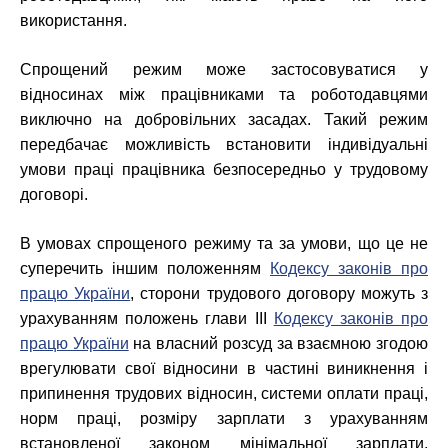
використання.
Спрощений режим може застосовуватися у
відносинах між працівниками та роботодавцями
виключно на добровільних засадах. Такий режим
передбачає можливість встановити індивідуальні
умови праці працівника безпосередньо у трудовому
договорі.
В умовах спрощеного режиму та за умови, що це не
суперечить іншим положенням
Кодексу законів про
працю України
, сторони трудового договору можуть з
урахуванням положень глави III
Кодексу законів про
працю України
на власний розсуд за взаємною згодою
врегулювати свої відносини в частині виникнення і
припинення трудових відносин, системи оплати праці,
норм праці, розміру зарплати з урахуванням
встановленої законом мінімальної зарплати,