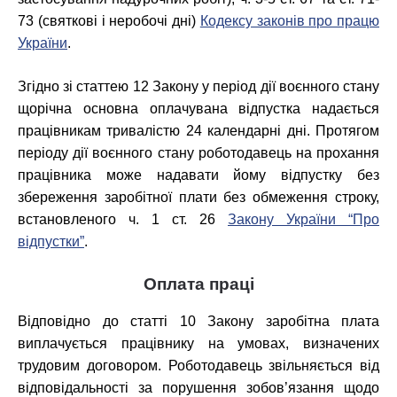
73
(святкові і неробочі дні)
Кодексу законів про працю
України
.
Згідно зі статтею 12 Закону у період дії воєнного стану
щорічна основна оплачувана відпустка надається
працівникам тривалістю 24 календарні дні. Протягом
періоду дії воєнного стану роботодавець на прохання
працівника може надавати йому відпустку без
збереження заробітної плати без обмеження строку,
встановленого ч. 1 ст. 26
Закону України “Про
відпустки”
.
Оплата праці
Відповідно до статті 10 Закону заробітна плата
виплачується працівнику на умовах, визначених
трудовим договором. Роботодавець звільняється від
відповідальності за порушення зобов’язання щодо