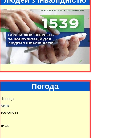
Погода
Погода
Київ
вологість:
тиск: