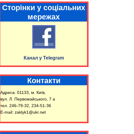
Сторінки у соціальних
мережах
Канал у Telegram
Контакти
Адреса: 01133, м. Київ,
вул. Л. Первомайського, 7 а
тел. 246-79-32, 234-51-36
E-mail: zaklyk1@ukr.net