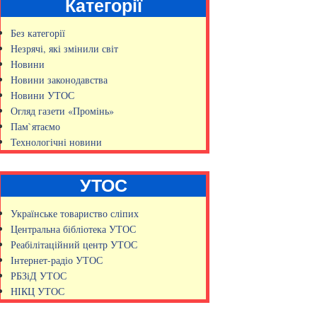
Категорії
Без категорії
Незрячі, які змінили світ
Новини
Новини законодавства
Новини УТОС
Огляд газети «Промінь»
Пам`ятаємо
Технологічні новини
УТОС
Українське товариство сліпих
Центральна бібліотека УТОС
Реабілітаційний центр УТОС
Інтернет-радіо УТОС
РБЗіД УТОС
НІКЦ УТОС