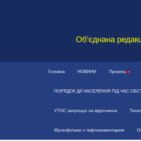
Об'єднана редакц
Головна
НОВИНИ
Промінь
ПОРЯДОК ДІЇ НАСЕЛЕННЯ ПІД ЧАС ОБС
УТОС запрошує на відпочинок
Техно
Мультфільми з тифлокоментарем
О