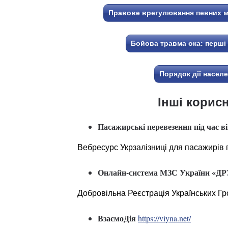
Правове врегулювання певних мо
Бойова травма ока: перші 
Порядок дії населе
Інші корис
Пасажирські перевезення під час в
Вебресурс Укрзалізниці для пасажирів 
Онлайн-система МЗС України «Д
Добровільна Реєстрація Українських Гр
ВзаємоДія
https://viyna.net/