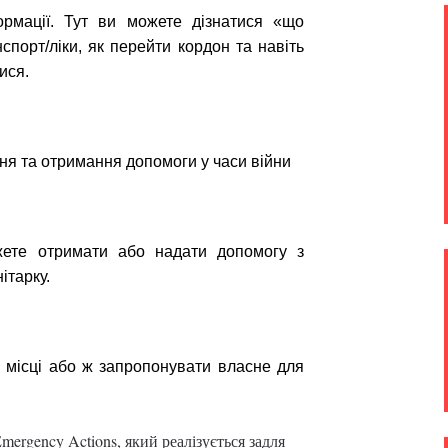
рмації. Тут ви можете дізнатися «що
порт/ліки, як перейти кордон та навіть
ися.
я та отримання допомоги у часи війни
жете отримати або надати допомогу з
ітарку.
 місці або ж запропонувати власне для
ergency Actions, який реалізується задля