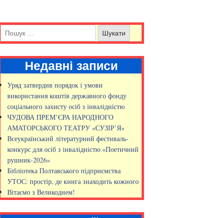
Недавні записи
Уряд затвердив порядок і умови
використання коштів державного фонду
соціального захисту осіб з інвалідністю
ЧУДОВА ПРЕМ’ЄРА НАРОДНОГО
АМАТОРСЬКОГО ТЕАТРУ «СУЗІР’Я»
Всеукраїнський літературний фестиваль-
конкурс для осіб з інвалідністю «Поетичний
рушник-2026»
Бібліотека Полтавського підприємства
УТОС: простір, де книга знаходить кожного
Вітаємо з Великоднем!