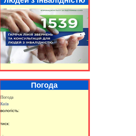
Погода
Погода
Київ
вологість:
тиск: