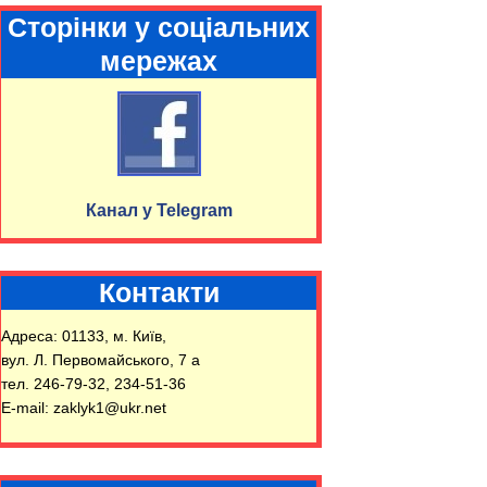
Сторінки у соціальних
мережах
Канал у Telegram
Контакти
Адреса: 01133, м. Київ,
вул. Л. Первомайського, 7 а
тел. 246-79-32, 234-51-36
E-mail: zaklyk1@ukr.net