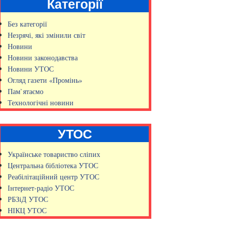
Категорії
Без категорії
Незрячі, які змінили світ
Новини
Новини законодавства
Новини УТОС
Огляд газети «Промінь»
Пам`ятаємо
Технологічні новини
УТОС
Українське товариство сліпих
Центральна бібліотека УТОС
Реабілітаційний центр УТОС
Інтернет-радіо УТОС
РБЗіД УТОС
НІКЦ УТОС