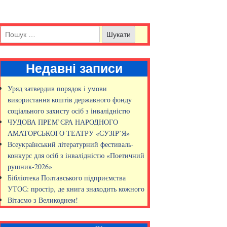
Недавні записи
Уряд затвердив порядок і умови
використання коштів державного фонду
соціального захисту осіб з інвалідністю
ЧУДОВА ПРЕМ’ЄРА НАРОДНОГО
АМАТОРСЬКОГО ТЕАТРУ «СУЗІР’Я»
Всеукраїнський літературний фестиваль-
конкурс для осіб з інвалідністю «Поетичний
рушник-2026»
Бібліотека Полтавського підприємства
УТОС: простір, де книга знаходить кожного
Вітаємо з Великоднем!