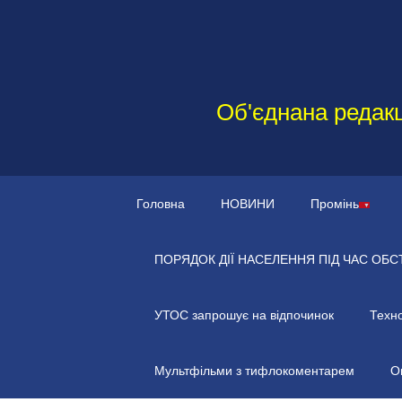
Об'єднана редакц
Головна
НОВИНИ
Промінь
ПОРЯДОК ДІЇ НАСЕЛЕННЯ ПІД ЧАС ОБС
УТОС запрошує на відпочинок
Техно
Мультфільми з тифлокоментарем
О