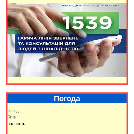
Погода
Погода
Київ
вологість: