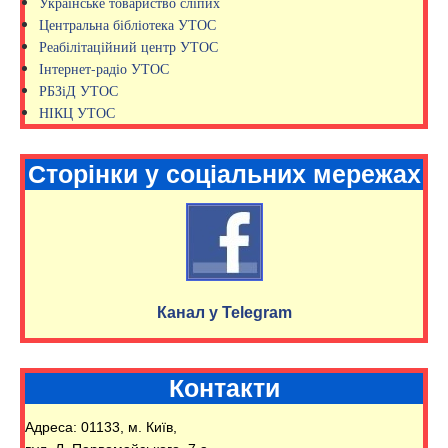
Українське товариство сліпих
Центральна бібліотека УТОС
Реабілітаційний центр УТОС
Інтернет-радіо УТОС
РБЗіД УТОС
НІКЦ УТОС
Сторінки у соціальних мережах
Канал у Telegram
Контакти
Адреса: 01133, м. Київ,