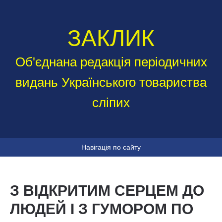
ЗАКЛИК
Об'єднана редакція періодичних
видань Українського товариства
сліпих
Навігація по сайту
З ВІДКРИТИМ СЕРЦЕМ ДО
ЛЮДЕЙ І З ГУМОРОМ ПО