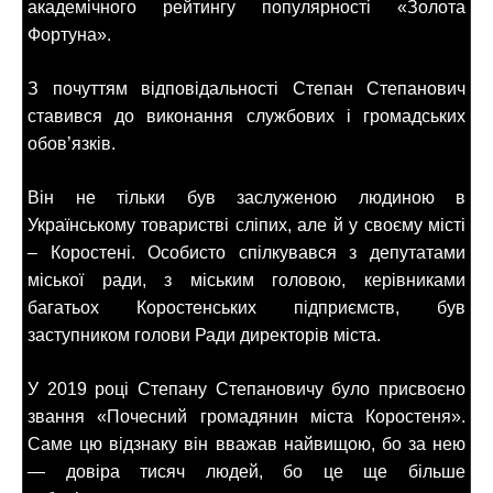
академічного рейтингу популярності «Золота
Фортуна».
З почуттям відповідальності Степан Степанович
ставився до виконання службових і громадських
обов’язків.
Він не тільки був заслуженою людиною в
Українському товаристві сліпих, але й у своєму місті
– Коростені. Особисто спілкувався з депутатами
міської ради, з міським головою, керівниками
багатьох Коростенських підприємств, був
заступником голови Ради директорів міста.
У 2019 році Степану Степановичу було присвоєно
звання «Почесний громадянин міста Коростеня».
Саме цю відзнаку він вважав найвищою, бо за нею
— довіра тисяч людей, бо це ще більше