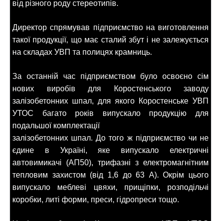
від різного роду стереотипів.
Директор спрямував підприємство на виготовлення
такої продукції, що має сталий збут і не залежується
на складах УВП та полицях крамниць.
За останній час підприємством було освоєно сім
нових виробів для Коростенського заводу
залізобетонних шпал, для якого Коростенське УВП
УТОС багато років випускало продукцію для
подальшої комплектації
залізобетонних шпал. До того ж підприємство чи не
єдине в Україні, яке випускало електричні
автовимикачі (АП50), трифазні з електромагнітним
тепловим захистом (від 1,6 до 63 А). Окрім цього
випускало меблеві цвяхи, прищіпки, розподільчі
коробки, литі форми, преси, гідропреси тощо.