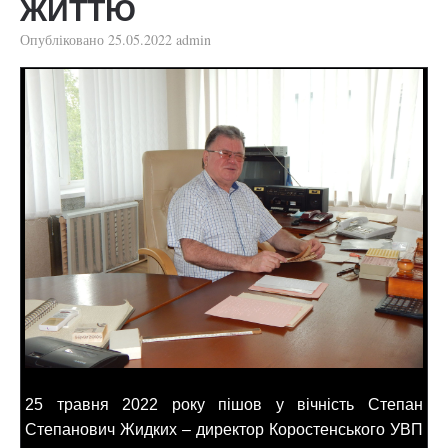
ЖИТТЮ
Опубліковано
25.05.2022
admin
25 травня 2022 року пішов у вічність Степан
Степанович Жидких – директор Коростенського УВП