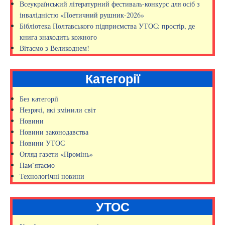
Всеукраїнський літературний фестиваль-конкурс для осіб з
інвалідністю «Поетичний рушник-2026»
Бібліотека Полтавського підприємства УТОС: простір, де
книга знаходить кожного
Вітаємо з Великоднем!
Категорії
Без категорії
Незрячі, які змінили світ
Новини
Новини законодавства
Новини УТОС
Огляд газети «Промінь»
Пам`ятаємо
Технологічні новини
УТОС