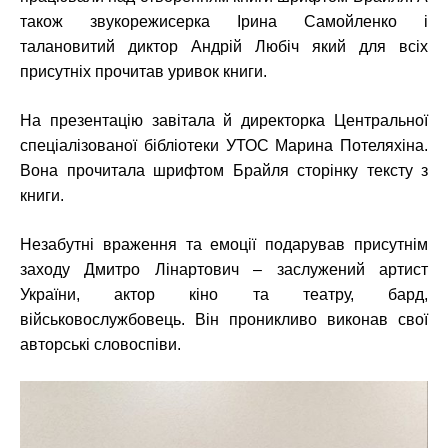
також звукорежисерка Ірина Самойленко і
талановитий диктор Андрій Любіч який для всіх
присутніх прочитав уривок книги.
На презентацію завітала й директорка Центральної
спеціалізованої бібліотеки УТОС Марина Потеляхіна.
Вона прочитала шрифтом Брайля сторінку тексту з
книги.
Незабутні враження та емоції подарував присутнім
заходу Дмитро Лінартович – заслужений артист
України, актор кіно та театру, бард,
військовослужбовець. Він проникливо виконав свої
авторські словоспіви.