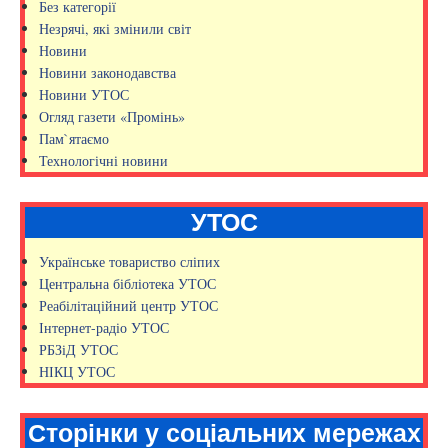
Без категорії
Незрячі, які змінили світ
Новини
Новини законодавства
Новини УТОС
Огляд газети «Промінь»
Пам`ятаємо
Технологічні новини
УТОС
Українське товариство сліпих
Центральна бібліотека УТОС
Реабілітаційний центр УТОС
Інтернет-радіо УТОС
РБЗіД УТОС
НІКЦ УТОС
Сторінки у соціальних мережах