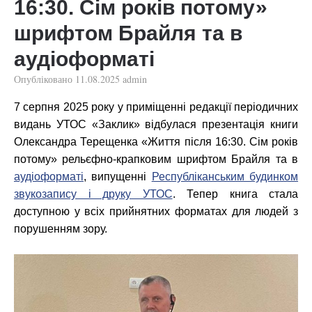
16:30. Сім років потому»
шрифтом Брайля та в
аудіоформаті
Опубліковано
11.08.2025
admin
7 серпня 2025 року у приміщенні редакції періодичних
видань УТОС «Заклик» відбулася презентація книги
Олександра Терещенка «Життя після 16:30. Сім років
потому» рельєфно-крапковим шрифтом Брайля та в
аудіоформаті
, випущенні
Республіканським будинком
звукозапису і друку УТОС
. Тепер книга стала
доступною у всіх прийнятних форматах для людей з
порушенням зору.