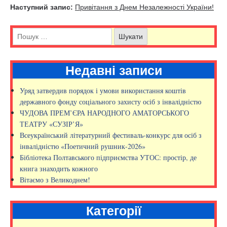
Наступний запис:
Привітання з Днем Незалежності України!
Недавні записи
Уряд затвердив порядок і умови використання коштів
державного фонду соціального захисту осіб з інвалідністю
ЧУДОВА ПРЕМ’ЄРА НАРОДНОГО АМАТОРСЬКОГО
ТЕАТРУ «СУЗІР’Я»
Всеукраїнський літературний фестиваль-конкурс для осіб з
інвалідністю «Поетичний рушник-2026»
Бібліотека Полтавського підприємства УТОС: простір, де
книга знаходить кожного
Вітаємо з Великоднем!
Категорії