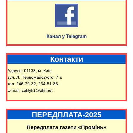
Канал у Telegram
Контакти
Адреса: 01133, м. Київ,
вул. Л. Первомайського, 7 а
тел. 246-79-32, 234-51-36
E-mail: zaklyk1@ukr.net
ПЕРЕДПЛАТА-2025
Передплата газети «Промінь»