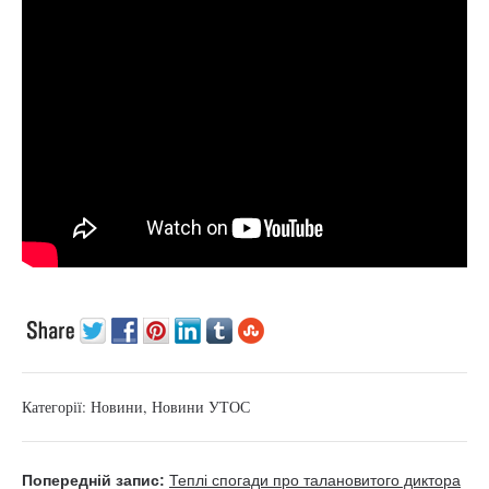
Категорії:
Новини
,
Новини УТОС
Попередній запис:
Теплі спогади про талановитого диктора