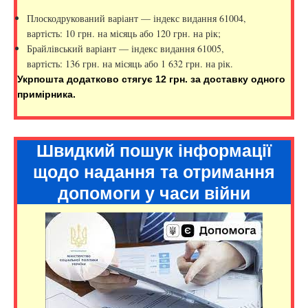
Плоскодрукований варіант — індекс видання 61004,
вартість: 10 грн. на місяць або 120 грн. на рік;
Брайлівський варіант — індекс видання 61005,
вартість: 136 грн. на місяць або 1 632 грн. на рік.
Укрпошта додатково стягує 12 грн. за доставку одного
примірника.
Швидкий пошук інформації
щодо надання та отримання
допомоги у часи війни