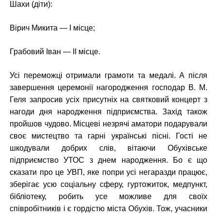
Шахи (діти):
Вірич Микита — І місце;
Грабовий Іван — ІІ місце.
Усі переможці отримали грамоти та медалі. А після
завершення церемонії нагородження господар В. М.
Геля запросив усіх присутніх на святковий концерт з
нагоди дня народження підприємства. Захід також
пройшов чудово. Місцеві незрячі аматори подарували
своє мистецтво та гарні українські пісні. Гості не
шкодували добрих слів, вітаючи Обухівське
підприємство УТОС з днем народження. Бо є що
сказати про це УВП, яке попри усі негаразди працює,
зберігає усю соціальну сферу, гуртожиток, медпункт,
бібліотеку, робить усе можливе для своїх
співробітників і є гордістю міста Обухів. Тож, учасники