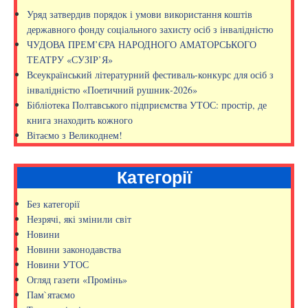
Уряд затвердив порядок і умови використання коштів
державного фонду соціального захисту осіб з інвалідністю
ЧУДОВА ПРЕМ’ЄРА НАРОДНОГО АМАТОРСЬКОГО
ТЕАТРУ «СУЗІР’Я»
Всеукраїнський літературний фестиваль-конкурс для осіб з
інвалідністю «Поетичний рушник-2026»
Бібліотека Полтавського підприємства УТОС: простір, де
книга знаходить кожного
Вітаємо з Великоднем!
Категорії
Без категорії
Незрячі, які змінили світ
Новини
Новини законодавства
Новини УТОС
Огляд газети «Промінь»
Пам`ятаємо