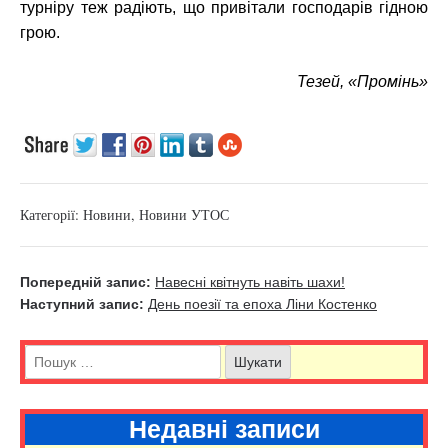
турніру теж радіють, що привітали господарів гідною
грою.
Тезей, «Промінь»
Категорії:
Новини
,
Новини УТОС
Попередній запис:
Навесні квітнуть навіть шахи!
Наступний запис:
День поезії та епоха Ліни Костенко
Недавні записи