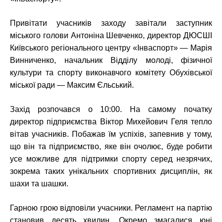
Привітати учасників заходу завітали заступник
міського голови Антоніна Шевченко, директор ДЮСШІ
Київського регіонального центру «Інваспорт» — Марія
Винниченко, начальник Відділу молоді, фізичної
культури та спорту виконавчого комітету Обухівської
міської ради — Максим Єльський.
Захід розпочався о 10:00. На самому початку
директор підприємства Віктор Михейович Геля тепло
вітав учасників. Побажав їм успіхів, запевнив у тому,
що він та підприємство, яке він очолює, буде робити
усе можливе для підтримки спорту серед незрячих,
зокрема таких унікальних спортивних дисциплін, як
шахи та шашки.
Гарною грою відповіли учасники. Регламент на партію
становив десять хвилин. Окремо змагалися юні