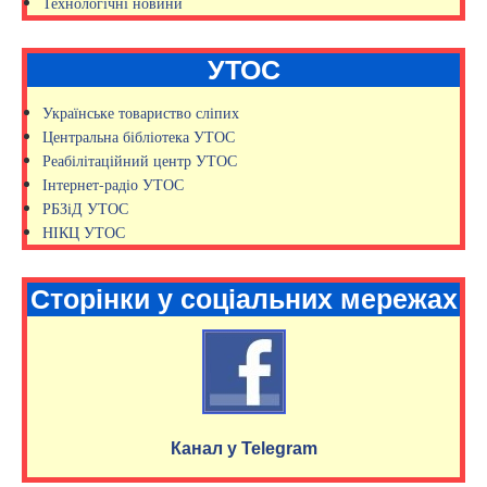
Технологічні новини
УТОС
Українське товариство сліпих
Центральна бібліотека УТОС
Реабілітаційний центр УТОС
Інтернет-радіо УТОС
РБЗіД УТОС
НІКЦ УТОС
Сторінки у соціальних мережах
Канал у Telegram