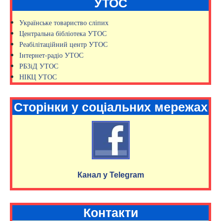
УТОС
Українське товариство сліпих
Центральна бібліотека УТОС
Реабілітаційний центр УТОС
Інтернет-радіо УТОС
РБЗіД УТОС
НІКЦ УТОС
Сторінки у соціальних мережах
Канал у Telegram
Контакти