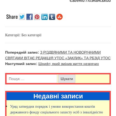
Євгеній Познанський
Категорії:
Без категорії
Попередній запис:
З РІЗДВЯНИМИ ТА НОВОРІЧНИМИ
СВЯТАМИ ВІТАЄ РЕДАКЦІЯ УТОС «ЗАКЛИК» ТА РБЗІД УТОС
Наступний запис:
Шрифт, який змінив життя незрячих
Недавні записи
Уряд затвердив порядок і умови використання коштів
державного фонду соціального захисту осіб з інвалідністю