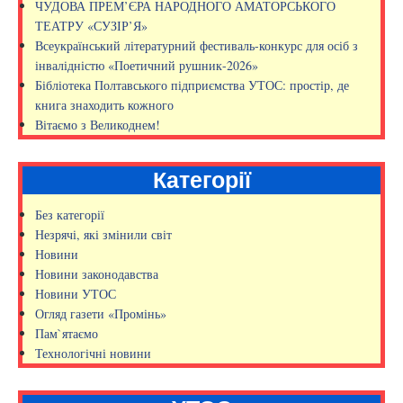
ЧУДОВА ПРЕМ’ЄРА НАРОДНОГО АМАТОРСЬКОГО
ТЕАТРУ «СУЗІР’Я»
Всеукраїнський літературний фестиваль-конкурс для осіб з
інвалідністю «Поетичний рушник-2026»
Бібліотека Полтавського підприємства УТОС: простір, де
книга знаходить кожного
Вітаємо з Великоднем!
Категорії
Без категорії
Незрячі, які змінили світ
Новини
Новини законодавства
Новини УТОС
Огляд газети «Промінь»
Пам`ятаємо
Технологічні новини